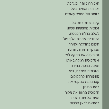
הגבוהה ביותר, מערכת
יוקרתית ואמינה בעל
רזומה של מספר עשורים.
קיים מבחר רחב של
זכוכיות מחוסמות שניתן
לשלב בדלת הכניסה,
הזכוכיות עוברות הליך של
חימום בהדרגה ולאחר
מכן קירור מהיר. תהליך
זה מעלה את חוזקה לפי
4 מזכוכית רגילה באותו
העובי. בנוסף, במידה
והזכוכית נשברת, היא
מתפוררת לחלקיקים
קטנים מה שמקטין את
רמת הסיכון.
הזכוכית מהוות את מקור
האור של פתח הבית
בהתאם לרצון הלקוח.