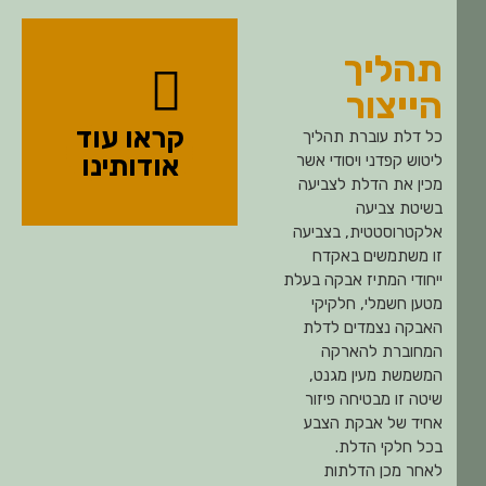
תהליך
הייצור
קראו עוד
כל דלת עוברת תהליך
אודותינו
ליטוש קפדני ויסודי אשר
מכין את הדלת לצביעה
בשיטת צביעה
אלקטרוסטטית, בצביעה
זו משתמשים באקדח
ייחודי המתיז אבקה בעלת
מטען חשמלי, חלקיקי
האבקה נצמדים לדלת
המחוברת להארקה
המשמשת מעין מגנט,
שיטה זו מבטיחה פיזור
אחיד של אבקת הצבע
בכל חלקי הדלת.
לאחר מכן הדלתות