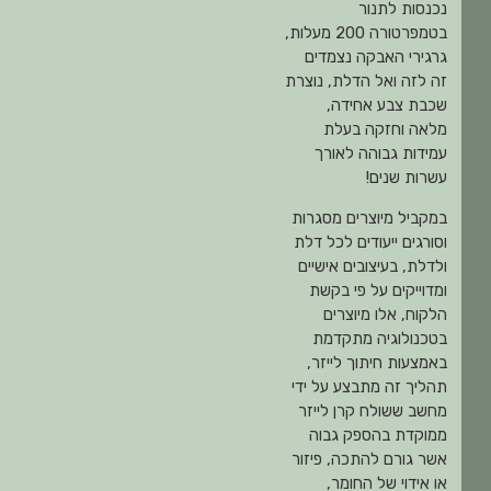
נכנסות לתנור
בטמפרטורה 200 מעלות,
גרגירי האבקה נצמדים
זה לזה ואל הדלת, נוצרת
שכבת צבע אחידה,
מלאה וחזקה בעלת
עמידות גבוהה לאורך
עשרות שנים!
במקביל מיוצרים מסגרות
וסורגים ייעודים לכל דלת
ולדלת, בעיצובים אישיים
ומדוייקים על פי בקשת
הלקוח, אלו מיוצרים
בטכנולוגיה מתקדמת
באמצעות חיתוך לייזר,
תהליך זה מתבצע על ידי
מחשב ששולח קרן לייזר
ממוקדת בהספק גבוה
אשר גורם להתכה, פיזור
או אידוי של החומר,