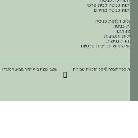
וש דלת כניסה
ות כניסה לבית פרטי
ות כניסה מחירים
וג דלתות כניסה
 כניסה
ת אתר
ות ותשובות
רת נגישות
י שימוש ומדיניות פרטיות
 כפר חוגלה © כל הזכויות שמורות
עוצב ונבנה ב-♥︎ זמיר גומא, הסטודיו