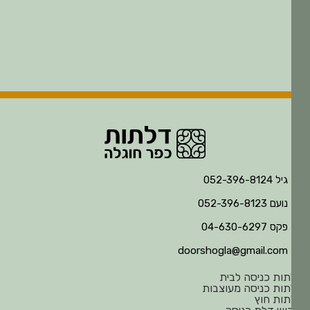
גיל 052-396-8124
נועם 052-396-8123
פקס 04-630-6297
doorshogla@gmail.com
ות כניסה לבית
ות כניסה מעוצבות
ות חוץ