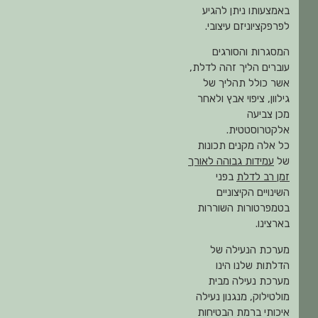
באמצעותו ניתן להגיע
לפרפקציוניזם עיצובי.
המסגרות והסורגים
עוברים הליך זהה לדלת,
אשר כולל תהליך של
גילוון, ציפוי אבץ ולאחר
מכן צביעה
אלקטרוסטטית.
כל אלה מקנים תכונות
של
עמידות גבוהה לאורך
זמן רב לדלת
בפני
השינויים הקיצוניים
בטמפרטורות השוררות
בארצינו.
מערכת הנעילה של
הדלתות שלנו הינו
מערכת נעילה מבית
מולטילוק, מנגנון נעילה
איכותי ברמת הבטיחות