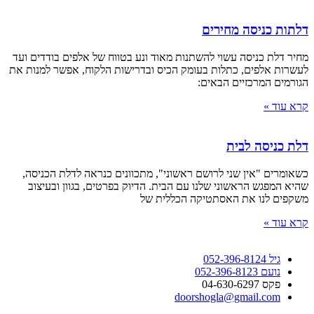
דלתות כניסה מחירים
מחיר דלת כניסה עשוי להשתנות מאוד ונע בטווח של אלפים בודדים ועד
לעשרות אלפים, כתלות בעומק הכיס ובדרישות הלקוח, אפשר למנות את
הגורמים המרכזיים הבאים:
קרא עוד »
דלת כניסה לבית
כשאומרים "אין שני לרושם ראשוני", מתכוונים כנראה לדלת הכניסה,
שהיא המפגש הראשוני שלנו עם הבית. הדיוק בפרטים, בגוון ובעיצוב
משקפים לנו את האסתטיקה הכללית של
קרא עוד »
גיל 052-396-8124
נועם 052-396-8123
פקס 04-630-6297
doorshogla@gmail.com