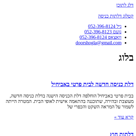
דלג לתוכן
קטלוג דלתות כניסה
גיל 052-396-8124
נועם 052-396-8123
וואצאפ 052-396-8124
doorshogla@gmail.com
בלוג
דלת כניסה חדשה לבית פרטי באביחיל
בבית פרטי באביחיל הוחלפה דלת הכניסה הישנה בדלת כניסה חדשה,
מעוצבת ובהירה, שתוכננה בהתאמה אישית לאופי הבית. המטרה הייתה
לשמור על המראה השקט והכפרי של
קרא עוד »
דלתות חוץ