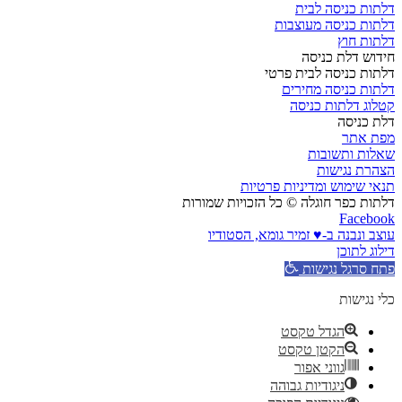
דלתות כניסה לבית
דלתות כניסה מעוצבות
דלתות חוץ
חידוש דלת כניסה
דלתות כניסה לבית פרטי
דלתות כניסה מחירים
קטלוג דלתות כניסה
דלת כניסה
מפת אתר
שאלות ותשובות
הצהרת נגישות
תנאי שימוש ומדיניות פרטיות
דלתות כפר חוגלה © כל הזכויות שמורות
Facebook
עוצב ונבנה ב-♥︎ זמיר גומא, הסטודיו
דילוג לתוכן
פתח סרגל נגישות
כלי נגישות
הגדל טקסט
הקטן טקסט
גווני אפור
ניגודיות גבוהה