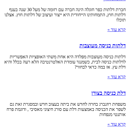
חברת דלתות כפר חוגלה הינה חברה עם רזומה של מעל 30 שנה בענף
דלתות חוץ, התמחותינו הייחודית היא ייצור ועיצוב של דלתות חוץ. אצלנו
תוכלו
קרא עוד »
דלתות כניסה מעוצבות
דלתות כניסה מעוצבות מפלדה היא אחת משתי האופציות האפשריות
לדלתות כניסה לבית, כשמנגד עומדת האלטרנטיבה הלא רעה בכלל והיא
דלת עץ. אז במה כדאי לבחור?
קרא עוד »
דלת כניסה בצורן
משפחת רוזנברג בחרה לחדש את ביתה בעצוב חדש ובמסגרת זאת גם
לשפר את הכניסה באמצעות דלת עם סורג חיצוני מאסיבי , ודוגמת פרח
אותנטי מנפחות
קרא עוד »