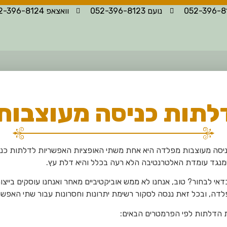
נועם 052-396-8123
וואצאפ 052-396-8124
לתות כניסה מעוצבות
יסה מעוצבות מפלדה היא אחת משתי האופציות האפשריות ל
דלתות כני
מנגד עומדת האלטרנטיבה הלא רעה בכלל והיא דלת עץ.
אי לבחור? טוב, אנחנו לא ממש אוביקטיביים מאחר ואנחנו עוסקים בייצו
דה, ובכל זאת ננסה לסקור רשימת יתרונות וחסרונות עבור שתי האפשרו
 הדלתות לפי הפרמטרים הבאים: