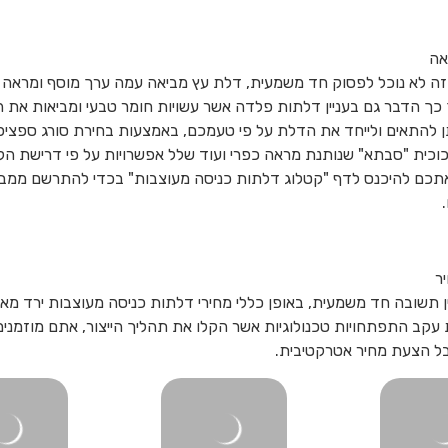
אה
ה לא נוכל לפסוק חד משמעית, דלת עץ מביאה עמה ערך מוסף ומראה 
 כך הדבר גם בעניין דלתות פלדה אשר עשויות חומר טבעי ומביאות את 
ן להתאים ולייחד את הדלת על פי טעמכם, באמצעות בחירת סורג ספציפי
זכוכית "סבתא" שנותנת מראה כפרי ועוד שלל אפשרויות על פי דרישת הלק
אתכם להיכנס לדף "קטלוג דלתות כניסה מעוצבות" בכדי להתרשם ממב
ר
ן תשובה חד משמעית, באופן כללי מחירי
דלתות כניסה מעוצבות
ירד מאו
עקב התפתחויות טכנולוגיות אשר הקלו את תהליך הייצור, אתם מוזמנים 
ל הצעת מחיר אטרקטיבית.