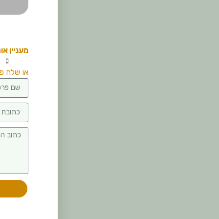
מעניין או
או שלח פר