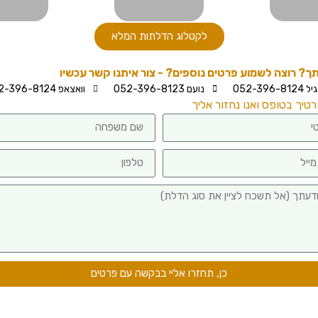
לקטלוג הדלתות המלא
תך? רוצה לשמוע פרטים נוספים? - צור איתנו קשר עכשיו
גיל 052-396-8124
נועם 052-396-8123
וואצאפ 052-396-8124
טיך בטופס ואנו נחזור אליך
כן, תחזרו אליי בבקשה עם פרטים