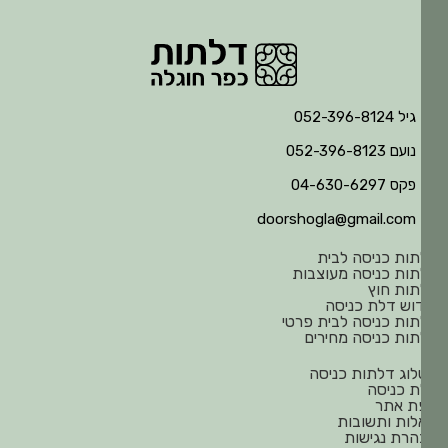
גיל 052-396-8124
נועם 052-396-8123
פקס 04-630-6297
doorshogla@gmail.com
ות כניסה לבית
ות כניסה מעוצבות
ות חוץ
וש דלת כניסה
ות כניסה לבית פרטי
ות כניסה מחירים
וג דלתות כניסה
 כניסה
ת אתר
ות ותשובות
רת נגישות