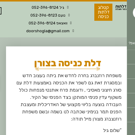
קטלוג
גיל 052-396-8124
דלתות
נועם 052-396-8123
כניסה
וואצאפ 052-396-8124
doorshogla@gmail.com
דלת כניסה בצורן
פתח
משפחת רוזנברג בחרה לחדש את ביתה בעצוב חדש
ובמסגרת זאת גם לשפר את הכניסה באמצעות דלת עם
סורג חיצוני מאסיבי , ודוגמת פרח אותנטי מנפחות כולל
משקוף עדין פנימי המותקן בצד הפנימי של הקיר.
העבודה בוצעה בליווי מקצועי של האדריכלית ומעצבת
הפנים תמר בנימיני שכתבה לנו בשמה ובשם משפחת
רוזנצברג מצורן מייל תודה:
“שלום גיל