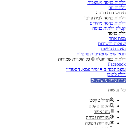
דלתות כניסה מעוצבות
דלתות חוץ
חידוש דלת כניסה
דלתות כניסה לבית פרטי
דלתות כניסה מחירים
קטלוג דלתות כניסה
דלת כניסה
מפת אתר
שאלות ותשובות
הצהרת נגישות
תנאי שימוש ומדיניות פרטיות
דלתות כפר חוגלה © כל הזכויות שמורות
Facebook
עוצב ונבנה ב-♥︎ זמיר גומא, הסטודיו
דילוג לתוכן
פתח סרגל נגישות
כלי נגישות
הגדל טקסט
הקטן טקסט
גווני אפור
ניגודיות גבוהה
ניגודיות הפוכה