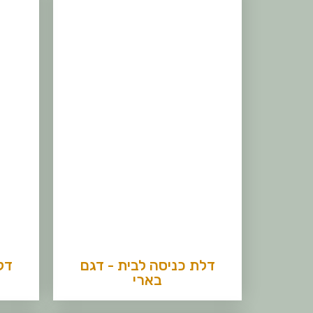
דלת כניסה לבית - דגם
דל
בארי