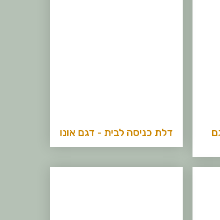
ם
דלת כניסה לבית - דגם אונו