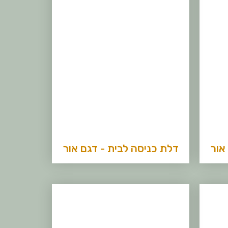
אור
דלת כניסה לבית - דגם אור