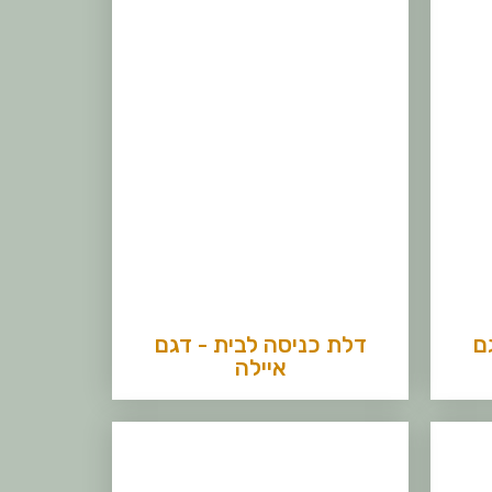
ם
דלת כניסה לבית - דגם
איילה