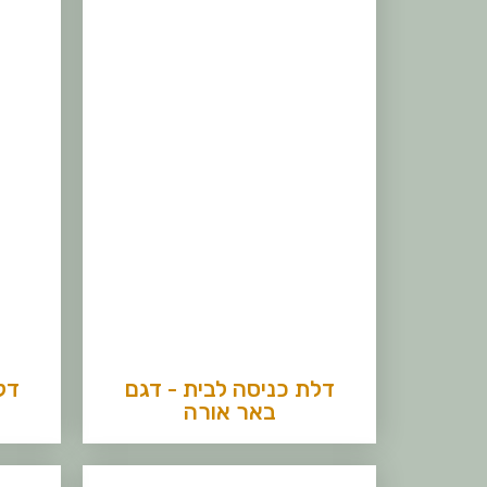
דלת כניסה לבית - דגם
דל
באר אורה