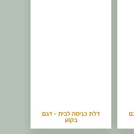
ם
דלת כניסה לבית - דגם
בקוע