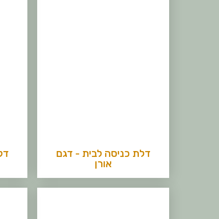
דלת כניסה לבית - דגם
דל
אורן