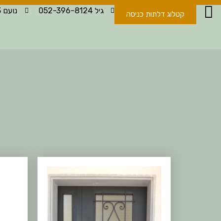
גיל 052-396-8124
נועם 052-396-8123
קטלוג דלתות כניסה