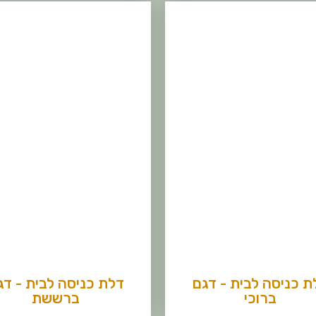
ת כניסה לבית - דגם
דלת כניסה לבית - דג
ברוכי
ברששת