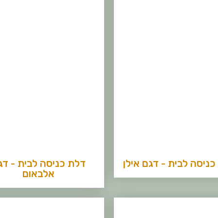
כניסה לבית - דגם אילן
דלת כניסה לבית - דג
אלבאום