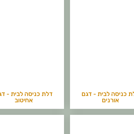
ת כניסה לבית - דגם
דלת כניסה לבית - דג
אורנים
אחיטוב