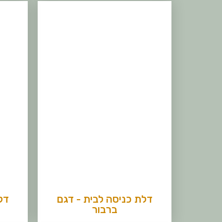
דלת כניסה לבית - דגם
דל
ברבור