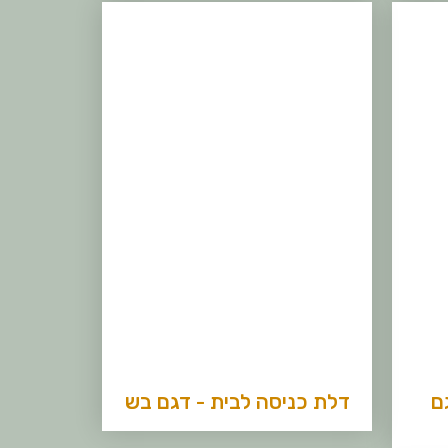
ם
דלת כניסה לבית - דגם בש