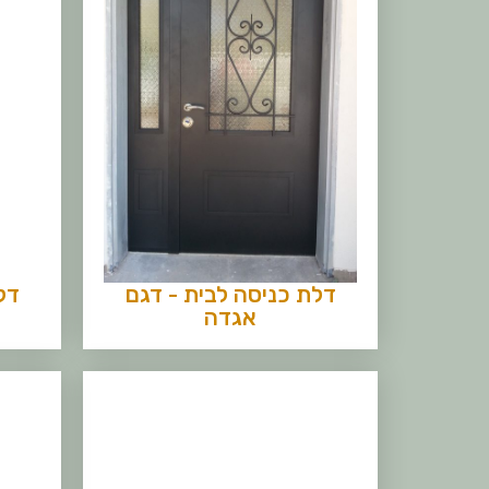
דלת כניסה לבית - דגם
דל
אגדה