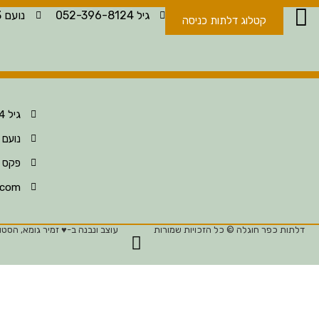
גיל 052-396-8124
נועם 052-396-8123
קטלוג דלתות כניסה
גיל 052-396-8124
נועם 052-396-8123
פקס 04-630-6297
.com
דלתות כפר חוגלה © כל הזכויות שמורות
עוצב ונבנה ב-♥︎ זמיר גומא, הסטוד