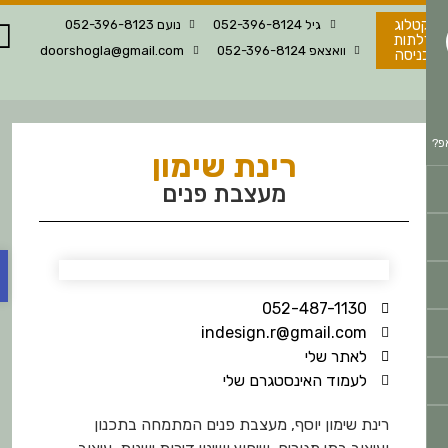
טלוג
גיל 052-396-8124
נועם 052-396-8123
לתות
וואצאפ 052-396-8124
doorshogla@gmail.com
ניסה
רינת שימון
מעצבת פנים
פת
052-487-1130
indesign.r@gmail.com
לאתר שלי
לעמוד האינסטגרם שלי
רינת שימון יוסף, מעצבת פנים המתמחה בתכנון