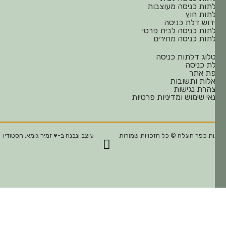
תות כניסה מעוצבות
תות חוץ
דוש דלת כניסה
תות כניסה לבית פרטי
תות כניסה מחירים
לוג דלתות כניסה
ת כניסה
ת אתר
לות ותשובות
הרת נגישות
אי שימוש ומדיניות פרטיות
ת כפר חוגלה © כל הזכויות שמורות
עוצב ונבנה ב-♥︎ זמיר גומא, הסטודיו