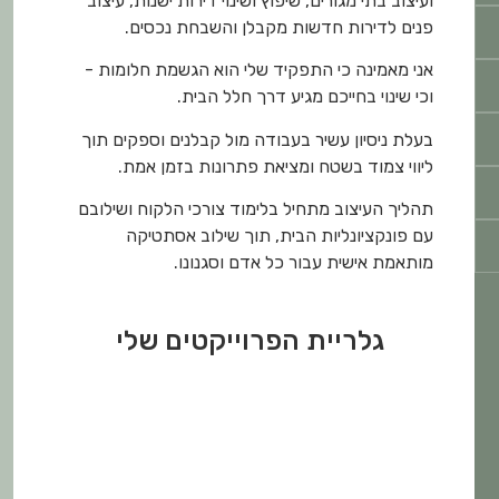
ועיצוב בתי מגורים, שיפוץ ושינוי דירות ישנות, עיצוב
פנים לדירות חדשות מקבלן והשבחת נכסים.
אני מאמינה כי התפקיד שלי הוא הגשמת חלומות -
וכי שינוי בחייכם מגיע דרך חלל הבית.
בעלת ניסיון עשיר בעבודה מול קבלנים וספקים תוך
ליווי צמוד בשטח ומציאת פתרונות בזמן אמת.
תהליך העיצוב מתחיל בלימוד צורכי הלקוח ושילובם
עם פונקציונליות הבית, תוך שילוב אסתטיקה
מותאמת אישית עבור כל אדם וסגנונו.
גלריית הפרוייקטים שלי