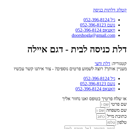
דלג
לתוכן
קטלוג דלתות כניסה
גיל 052-396-8124
נועם 052-396-8123
וואצאפ 052-396-8124
doorshogla@gmail.com
דלת כניסה לבית - דגם איילה
קטגוריה:
דלת וחצי
מעניין אותך? רוצה לשמוע פרטים נוספים? - צור איתנו קשר עכשיו
גיל 052-396-8124
נועם 052-396-8123
וואצאפ 052-396-8124
או שלח פרטיך בטופס ואנו נחזור אליך
שם פרטי
שם משפחה
כתובת מייל
טלפון