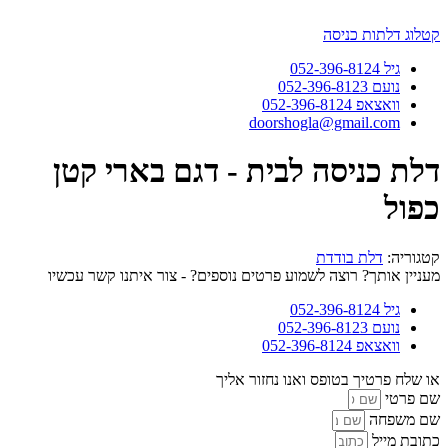
דלג
לתוכן
קטלוג דלתות כניסה
גיל 052-396-8124
נועם 052-396-8123
וואצאפ 052-396-8124
doorshogla@gmail.com
דלת כניסה לבית - דגם בארי קטן
כפול
קטגוריה:
דלת בודדת
מעניין אותך? רוצה לשמוע פרטים נוספים? - צור איתנו קשר עכשיו
גיל 052-396-8124
נועם 052-396-8123
וואצאפ 052-396-8124
או שלח פרטיך בטופס ואנו נחזור אליך
שם פרטי
שם משפחה
כתובת מייל