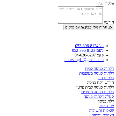
טלפון
הודעה
כן, תחזרו אליי בבקשה עם פרטים
גיל 052-396-8124
נועם 052-396-8123
פקס 04-630-6297
doorshogla@gmail.com
דלתות כניסה לבית
דלתות כניסה מעוצבות
דלתות חוץ
חידוש דלת כניסה
דלתות כניסה לבית פרטי
דלתות כניסה מחירים
קטלוג דלתות כניסה
דלת כניסה
מפת אתר
שאלות ותשובות
הצהרת נגישות