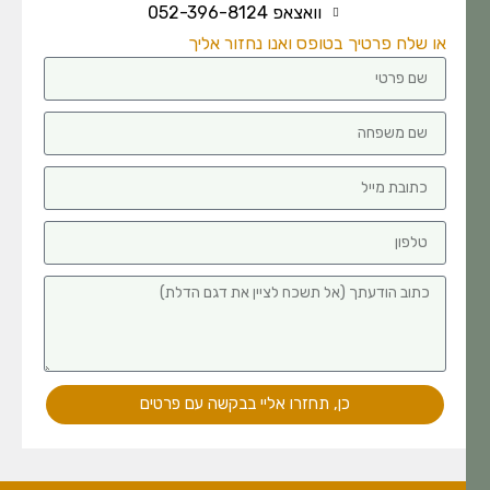
וואצאפ 052-396-8124
או שלח פרטיך בטופס ואנו נחזור אליך
כן, תחזרו אליי בבקשה עם פרטים