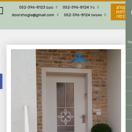
טלוג
גיל 052-396-8124
נועם 052-396-8123
לתות
וואצאפ 052-396-8124
doorshogla@gmail.com
ניסה
פתח 