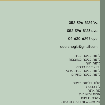
גיל 052-396-8124
נועם 052-396-8123
פקס 04-630-6297
doorshogla@gmail.com
תות כניסה לבית
תות כניסה מעוצבות
תות חוץ
דוש דלת כניסה
תות כניסה לבית פרטי
תות כניסה מחירים
לוג דלתות כניסה
ת כניסה
ת אתר
לות ותשובות
הרת נגישות
אי שימוש ומדיניות פרטיות