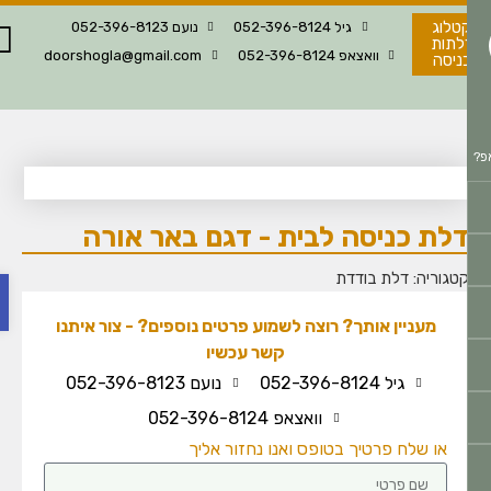
טלוג
גיל 052-396-8124
נועם 052-396-8123
לתות
וואצאפ 052-396-8124
doorshogla@gmail.com
ניסה
לת כניסה לבית - דגם באר אורה
פת
טגוריה:
דלת בודדת
מעניין אותך? רוצה לשמוע פרטים נוספים? - צור איתנו
קשר עכשיו
גיל 052-396-8124
נועם 052-396-8123
וואצאפ 052-396-8124
או שלח פרטיך בטופס ואנו נחזור אליך