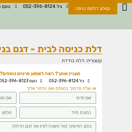
גיל 052-396-8124
נועם 052-396-8123
קטלוג דלתות כניסה
דלת כניסה לבית - דגם בני
קטגוריה:
דלת בודדת
מעניין אותך? רוצה לשמוע פרטים נוספים? -
גיל 052-396-8124
נועם 052-396-8123
או שלח פרטיך בטופס ואנו נחזור אליך