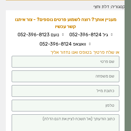
טגוריה:
דלת וחצי
מעניין אותך? רוצה לשמוע פרטים נוספים? - צור איתנו
קשר עכשיו
גיל 052-396-8124
נועם 052-396-8123
וואצאפ 052-396-8124
או שלח פרטיך בטופס ואנו נחזור אליך