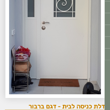
לת כניסה לבית - דגם ברבור