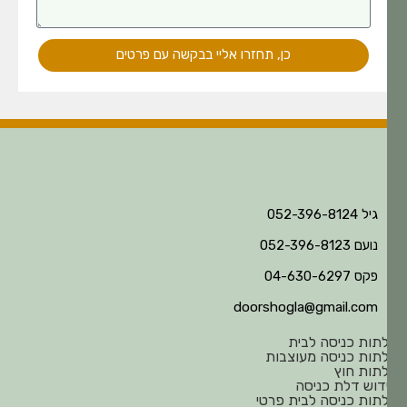
כן, תחזרו אליי בבקשה עם פרטים
גיל 052-396-8124
נועם 052-396-8123
פקס 04-630-6297
doorshogla@gmail.com
תות כניסה לבית
תות כניסה מעוצבות
תות חוץ
דוש דלת כניסה
תות כניסה לבית פרטי