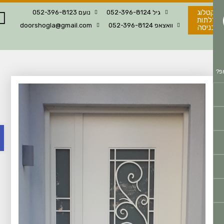
טלוג
גיל 052-396-8124
נועם 052-396-8123
לתות
וואצאפ 052-396-8124
doorshogla@gmail.com
ניסה
פתח 