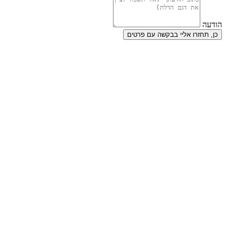
הודעה
כן, תחזרו אליי בבקשה עם פרטים