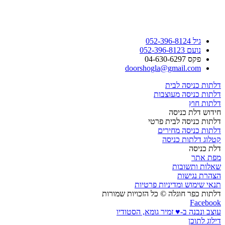
גיל 052-396-8124
נועם 052-396-8123
פקס 04-630-6297
doorshogla@gmail.com
דלתות כניסה לבית
דלתות כניסה מעוצבות
דלתות חוץ
חידוש דלת כניסה
דלתות כניסה לבית פרטי
דלתות כניסה מחירים
קטלוג דלתות כניסה
דלת כניסה
מפת אתר
שאלות ותשובות
הצהרת נגישות
תנאי שימוש ומדיניות פרטיות
דלתות כפר חוגלה © כל הזכויות שמורות
Facebook
עוצב ונבנה ב-♥︎ זמיר גומא, הסטודיו
דילוג לתוכן