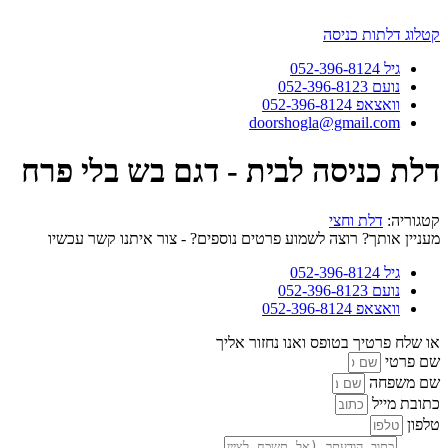
דלג
לתוכן
קטלוג דלתות כניסה
גיל 052-396-8124
נועם 052-396-8123
וואצאפ 052-396-8124
doorshogla@gmail.com
דלת כניסה לבית - דגם בש בלי פרח
קטגוריה:
דלת וחצי
מעניין אותך? רוצה לשמוע פרטים נוספים? - צור איתנו קשר עכשיו
גיל 052-396-8124
נועם 052-396-8123
וואצאפ 052-396-8124
או שלח פרטיך בטופס ואנו נחזור אליך
שם פרטי
שם משפחה
כתובת מייל
טלפון