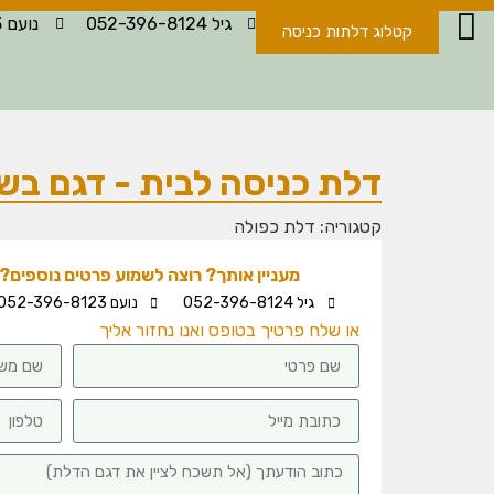
גיל 052-396-8124
נועם 052-396-8123
קטלוג דלתות כניסה
דלת כניסה לבית - דגם בש
קטגוריה:
דלת כפולה
מעניין אותך? רוצה לשמוע פרטים נוספים? -
גיל 052-396-8124
נועם 052-396-8123
או שלח פרטיך בטופס ואנו נחזור אליך