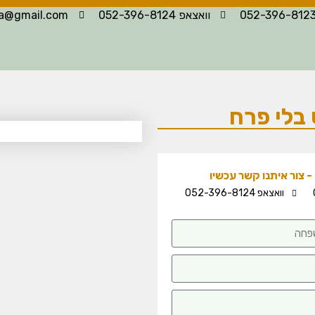
וואצאפ 052-396-8124
la@gmail.com
 בלי פרח
 צור איתנו קשר עכשיו
וואצאפ 052-396-8124