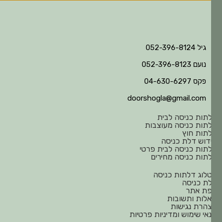
גיל 052-396-8124
נועם 052-396-8123
פקס 04-630-6297
doorshogla@gmail.com
תות כניסה לבית
תות כניסה מעוצבות
תות חוץ
דוש דלת כניסה
תות כניסה לבית פרטי
תות כניסה מחירים
לוג דלתות כניסה
ת כניסה
ת אתר
לות ותשובות
הרת נגישות
אי שימוש ומדיניות פרטיות