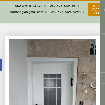
טלוג
גיל 052-396-8124
נועם 052-396-8123
לתות
וואצאפ 052-396-8124
doorshogla@gmail.com
ניסה
פת