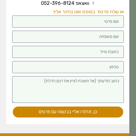
וואצאפ 052-396-8124
או שלח פרטיך בטופס ואנו נחזור אליך
כן, תחזרו אליי בבקשה עם פרטים