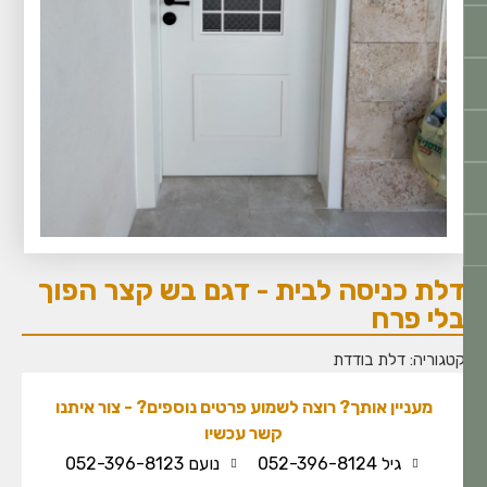
לת כניסה לבית - דגם בש קצר הפוך
לי פרח
טגוריה:
דלת בודדת
מעניין אותך? רוצה לשמוע פרטים נוספים? - צור איתנו
קשר עכשיו
גיל 052-396-8124
נועם 052-396-8123