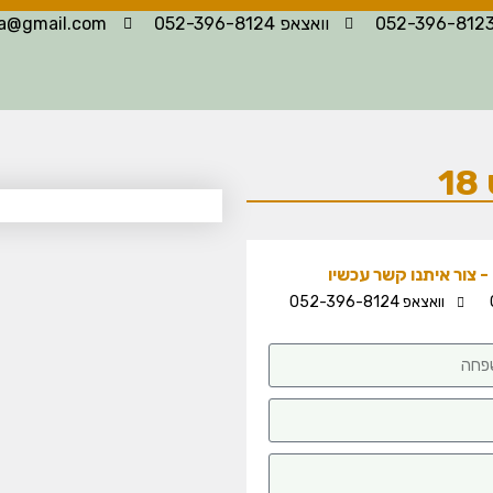
וואצאפ 052-396-8124
la@gmail.com
 צור איתנו קשר עכשיו
וואצאפ 052-396-8124