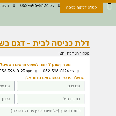
גיל 052-396-8124
נועם 052-396-8123
קטלוג דלתות כניסה
דלת כניסה לבית - דגם בש 18
קטגוריה:
דלת וחצי
מעניין אותך? רוצה לשמוע פרטים נוספים? -
גיל 052-396-8124
נועם 052-396-8123
או שלח פרטיך בטופס ואנו נחזור אליך