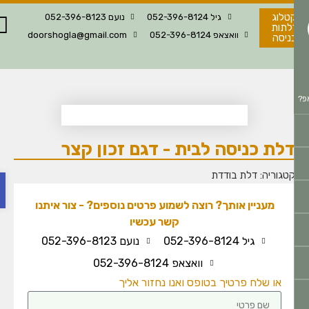
טלוג
גיל 052-396-8124
נועם 052-396-8123
לתות
וואצאפ 052-396-8124
doorshogla@gmail.com
ניסה
לת כניסה לבית - דגם זכון קצר
פתח 
טגוריה:
דלת בודדת
מעניין אותך? רוצה לשמוע פרטים נוספים? - צור איתנו
קשר עכשיו
גיל 052-396-8124
נועם 052-396-8123
וואצאפ 052-396-8124
או שלח פרטיך בטופס ואנו נחזור אליך