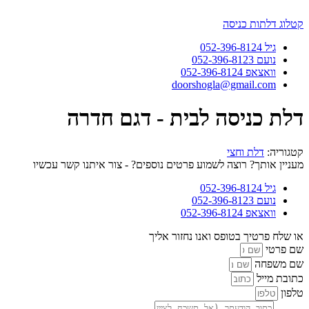
דלג
לתוכן
קטלוג דלתות כניסה
גיל 052-396-8124
נועם 052-396-8123
וואצאפ 052-396-8124
doorshogla@gmail.com
דלת כניסה לבית - דגם חדרה
קטגוריה:
דלת וחצי
מעניין אותך? רוצה לשמוע פרטים נוספים? - צור איתנו קשר עכשיו
גיל 052-396-8124
נועם 052-396-8123
וואצאפ 052-396-8124
או שלח פרטיך בטופס ואנו נחזור אליך
שם פרטי
שם משפחה
כתובת מייל
טלפון