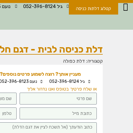
גיל 052-396-8124
נועם 052-396-8123
קטלוג דלתות כניסה
דלת כניסה לבית - דגם חל
קטגוריה:
דלת כפולה
מעניין אותך? רוצה לשמוע פרטים נוספים? -
גיל 052-396-8124
נועם 052-396-8123
או שלח פרטיך בטופס ואנו נחזור אליך