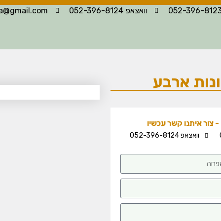
וואצאפ 052-396-8124
la@gmail.com
ונות ארבע
 צור איתנו קשר עכשיו
וואצאפ 052-396-8124