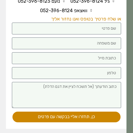
גיל 052-396-8124
נועם 052-396-8123
וואצאפ 052-396-8124
או שלח פרטיך בטופס ואנו נחזור אליך
כן, תחזרו אליי בבקשה עם פרטים