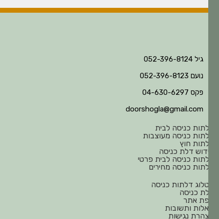
גיל 052-396-8124
נועם 052-396-8123
פקס 04-630-6297
doorshogla@gmail.com
תות כניסה לבית
תות כניסה מעוצבות
תות חוץ
דוש דלת כניסה
תות כניסה לבית פרטי
תות כניסה מחירים
לוג דלתות כניסה
ת כניסה
ת אתר
לות ותשובות
הרת נגישות