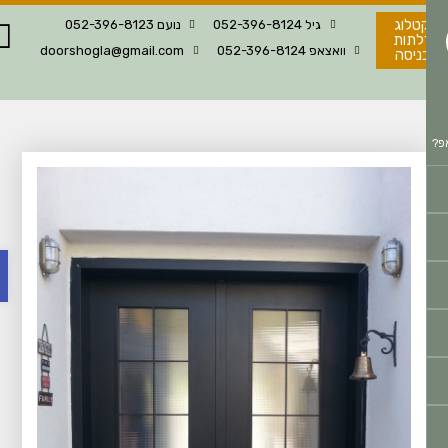
טלוג
גיל 052-396-8124
נועם 052-396-8123
לתות
וואצאפ 052-396-8124
doorshogla@gmail.com
ניסה
פת