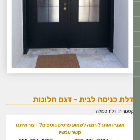
לת כניסה לבית - דגם חלונות
טגוריה:
דלת כפולה
מעניין אותך? רוצה לשמוע פרטים נוספים? - צור איתנו
קשר עכשיו