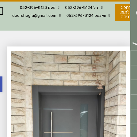
טלוג
גיל 052-396-8124
נועם 052-396-8123
לתות
וואצאפ 052-396-8124
doorshogla@gmail.com
ניסה
פת