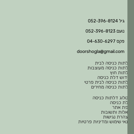
גיל 052-396-8124
נועם 052-396-8123
פקס 04-630-6297
doorshogla@gmail.com
תות כניסה לבית
תות כניסה מעוצבות
תות חוץ
דוש דלת כניסה
תות כניסה לבית פרטי
תות כניסה מחירים
לוג דלתות כניסה
ת כניסה
ת אתר
לות ותשובות
הרת נגישות
אי שימוש ומדיניות פרטיות