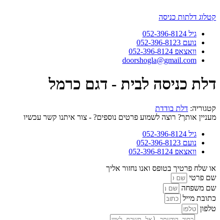
דלג
לתוכן
קטלוג דלתות כניסה
גיל 052-396-8124
נועם 052-396-8123
וואצאפ 052-396-8124
doorshogla@gmail.com
דלת כניסה לבית - דגם כרמל
קטגוריה:
דלת בודדת
מעניין אותך? רוצה לשמוע פרטים נוספים? - צור איתנו קשר עכשיו
גיל 052-396-8124
נועם 052-396-8123
וואצאפ 052-396-8124
או שלח פרטיך בטופס ואנו נחזור אליך
שם פרטי
שם משפחה
כתובת מייל
טלפון