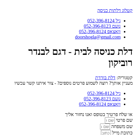
דלג
לתוכן
קטלוג דלתות כניסה
גיל 052-396-8124
נועם 052-396-8123
וואצאפ 052-396-8124
doorshogla@gmail.com
דלת כניסה לבית - דגם לבנדר
רוביקון
קטגוריה:
דלת בודדת
מעניין אותך? רוצה לשמוע פרטים נוספים? - צור איתנו קשר עכשיו
גיל 052-396-8124
נועם 052-396-8123
וואצאפ 052-396-8124
או שלח פרטיך בטופס ואנו נחזור אליך
שם פרטי
שם משפחה
כתובת מייל