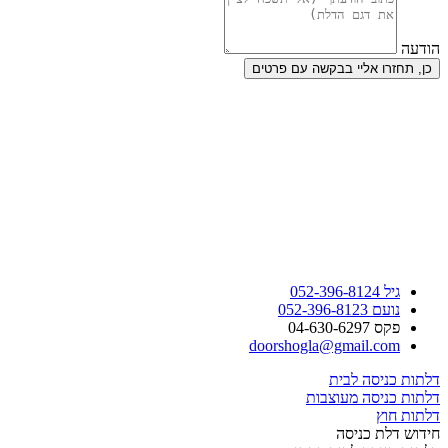
הודעה
כן, תחזרו אליי בבקשה עם פרטים
גיל 052-396-8124
נועם 052-396-8123
פקס 04-630-6297
doorshogla@gmail.com
דלתות כניסה לבית
דלתות כניסה מעוצבות
דלתות חוץ
חידוש דלת כניסה