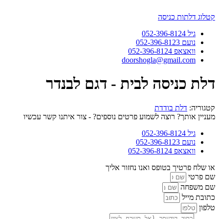
דלג
לתוכן
קטלוג דלתות כניסה
גיל 052-396-8124
נועם 052-396-8123
וואצאפ 052-396-8124
doorshogla@gmail.com
דלת כניסה לבית - דגם לבנדר
קטגוריה:
דלת בודדת
מעניין אותך? רוצה לשמוע פרטים נוספים? - צור איתנו קשר עכשיו
גיל 052-396-8124
נועם 052-396-8123
וואצאפ 052-396-8124
או שלח פרטיך בטופס ואנו נחזור אליך
שם פרטי
שם משפחה
כתובת מייל
טלפון