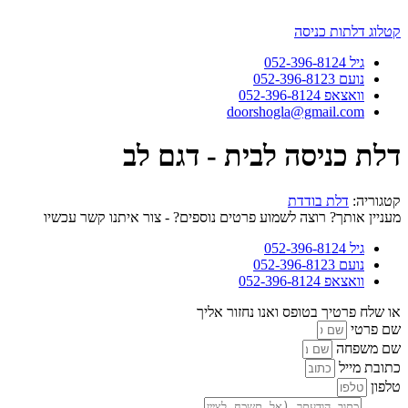
דלג
לתוכן
קטלוג דלתות כניסה
גיל 052-396-8124
נועם 052-396-8123
וואצאפ 052-396-8124
doorshogla@gmail.com
דלת כניסה לבית - דגם לב
קטגוריה:
דלת בודדת
מעניין אותך? רוצה לשמוע פרטים נוספים? - צור איתנו קשר עכשיו
גיל 052-396-8124
נועם 052-396-8123
וואצאפ 052-396-8124
או שלח פרטיך בטופס ואנו נחזור אליך
שם פרטי
שם משפחה
כתובת מייל
טלפון