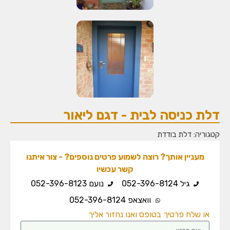
לת כניסה לבית - דגם ליאור
גוריה:
דלת בודדת
מעניין אותך? רוצה לשמוע פרטים נוספים? - צור איתנו
קשר עכשיו
גיל 052-396-8124
נועם 052-396-8123
וואצאפ 052-396-8124
או שלח פרטיך בטופס ואנו נחזור אליך