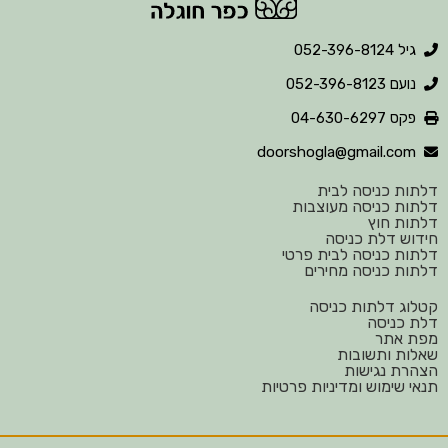
גיל 052-396-8124
נועם 052-396-8123
פקס 04-630-6297
doorshogla@gmail.com
ות כניסה לבית
ות כניסה מעוצבות
ות חוץ
וש דלת כניסה
ות כניסה לבית פרטי
ות כניסה מחירים
וג דלתות כניסה
 כניסה
ת אתר
ות ותשובות
רת נגישות
י שימוש ומדיניות פרטיות