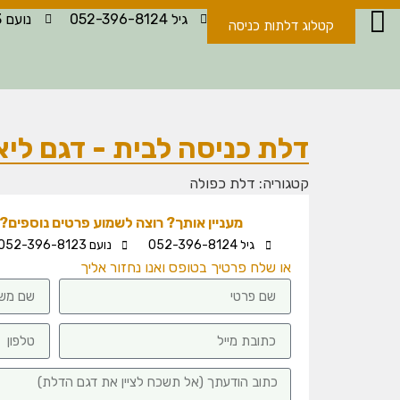
גיל 052-396-8124
נועם 052-396-8123
קטלוג דלתות כניסה
דלת כניסה לבית - דגם ליא
קטגוריה:
דלת כפולה
מעניין אותך? רוצה לשמוע פרטים נוספים? -
גיל 052-396-8124
נועם 052-396-8123
או שלח פרטיך בטופס ואנו נחזור אליך