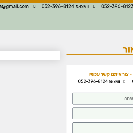
וואצאפ 052-396-8124
la@gmail.com
ור
 צור איתנו קשר עכשיו
וואצאפ 052-396-8124