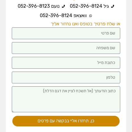
גיל 052-396-8124
נועם 052-396-8123
וואצאפ 052-396-8124
או שלח פרטיך בטופס ואנו נחזור אליך
כן, תחזרו אליי בבקשה עם פרטים