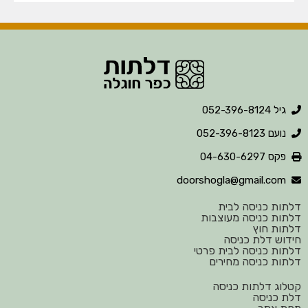
גיל 052-396-8124
נועם 052-396-8123
פקס 04-630-6297
doorshogla@gmail.com
ות כניסה לבית
ות כניסה מעוצבות
ות חוץ
וש דלת כניסה
ות כניסה לבית פרטי
ות כניסה מחירים
וג דלתות כניסה
 כניסה