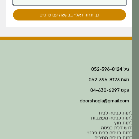
כן, תחזרו אליי בבקשה עם פרטים
גיל 052-396-8124
נועם 052-396-8123
פקס 04-630-6297
doorshogla@gmail.com
תות כניסה לבית
תות כניסה מעוצבות
תות חוץ
דוש דלת כניסה
תות כניסה לבית פרטי
תות כניסה מחירים