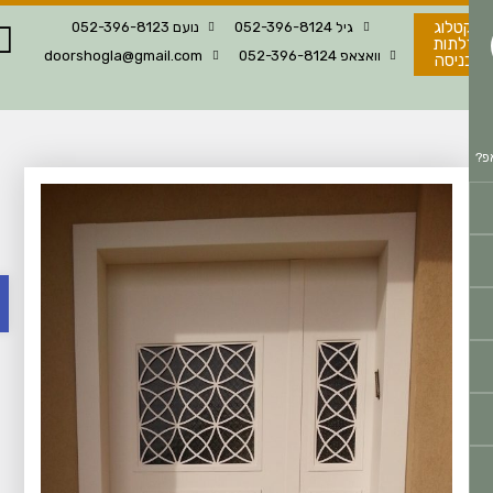
טלוג
גיל 052-396-8124
נועם 052-396-8123
לתות
וואצאפ 052-396-8124
doorshogla@gmail.com
ניסה
פתח 