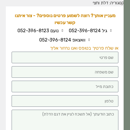
טגוריה:
דלת וחצי
מעניין אותך? רוצה לשמוע פרטים נוספים? - צור איתנו
קשר עכשיו
גיל 052-396-8124
נועם 052-396-8123
וואצאפ 052-396-8124
או שלח פרטיך בטופס ואנו נחזור אליך