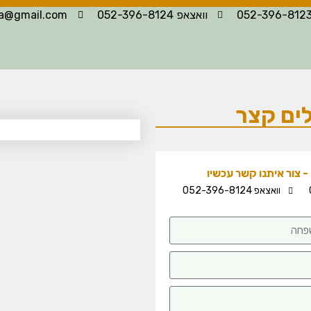
וואצאפ 052-396-8124
la@gmail.com
ים קצר
 צור איתנו קשר עכשיו
וואצאפ 052-396-8124