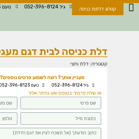
גיל 052-396-8124
נועם 052-396-8123
קטלוג דלתות כניסה
דלת כניסה לבית דגם מעגל
קטגוריה:
דלת וחצי
מעניין אותך? רוצה לשמוע פרטים נוספים? -
גיל 052-396-8124
נועם 052-396-8123
או שלח פרטיך בטופס ואנו נחזור אליך