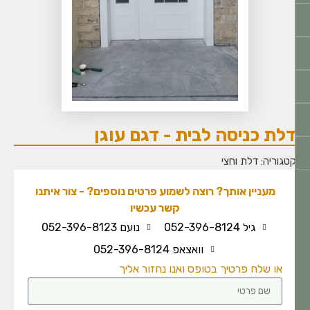
לת כניסה לבית - דגם עוגן
טגוריה:
דלת וחצי
מעניין אותך? רוצה לשמוע פרטים נוספים? - צור איתנו
קשר עכשיו
גיל 052-396-8124
נועם 052-396-8123
וואצאפ 052-396-8124
או שלח פרטיך בטופס ואנו נחזור אליך