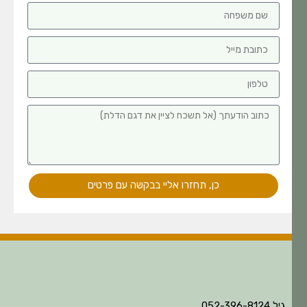
כן, תחזרו אליי בבקשה עם פרטים
גיל 052-396-8124