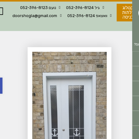
טלוג
גיל 052-396-8124
נועם 052-396-8123
לתות
וואצאפ 052-396-8124
doorshogla@gmail.com
ניסה
פתח 