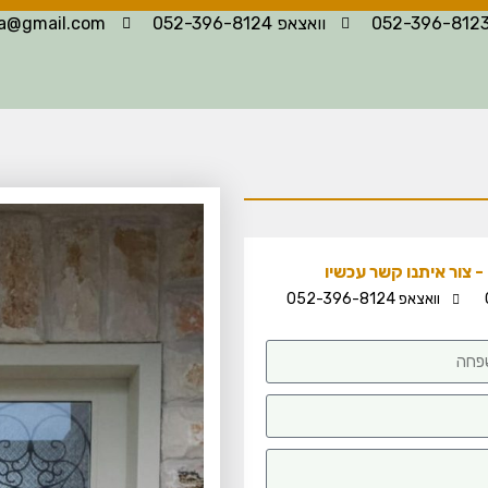
וואצאפ 052-396-8124
la@gmail.com
 צור איתנו קשר עכשיו
וואצאפ 052-396-8124