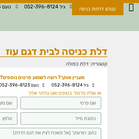
גיל 052-396-8124
נועם 052-396-8123
קטלוג דלתות כניסה
דלת כניסה לבית דגם עוז
קטגוריה:
דלת כפולה
מעניין אותך? רוצה לשמוע פרטים נוספים? -
גיל 052-396-8124
נועם 052-396-8123
או שלח פרטיך בטופס ואנו נחזור אליך