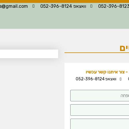
וואצאפ 052-396-8124
la@gmail.com
ים
 צור איתנו קשר עכשיו
וואצאפ 052-396-8124