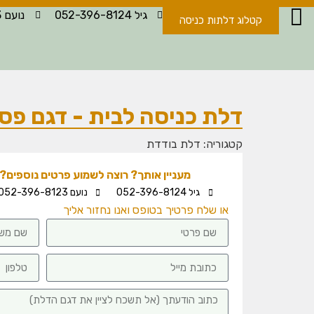
גיל 052-396-8124
נועם 052-396-8123
קטלוג דלתות כניסה
דלת כניסה לבית - דגם פס
קטגוריה:
דלת בודדת
מעניין אותך? רוצה לשמוע פרטים נוספים? -
גיל 052-396-8124
נועם 052-396-8123
או שלח פרטיך בטופס ואנו נחזור אליך