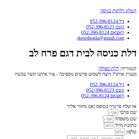
דלג
לתוכן
קטלוג דלתות כניסה
גיל 052-396-8124
נועם 052-396-8123
וואצאפ 052-396-8124
doorshogla@gmail.com
דלת כניסה לבית דגם פרח לב
קטגוריה:
דלת כפולה
מעניין אותך? רוצה לשמוע פרטים נוספים? - צור איתנו קשר עכשיו
גיל 052-396-8124
נועם 052-396-8123
וואצאפ 052-396-8124
או שלח פרטיך בטופס ואנו נחזור אליך
שם פרטי
שם משפחה
כתובת מייל
טלפון