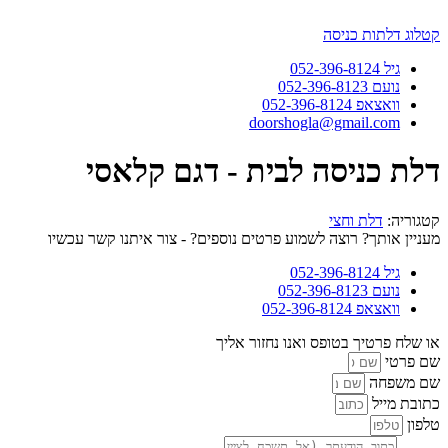
דלג
לתוכן
קטלוג דלתות כניסה
גיל 052-396-8124
נועם 052-396-8123
וואצאפ 052-396-8124
doorshogla@gmail.com
דלת כניסה לבית - דגם קלאסי
קטגוריה:
דלת וחצי
מעניין אותך? רוצה לשמוע פרטים נוספים? - צור איתנו קשר עכשיו
גיל 052-396-8124
נועם 052-396-8123
וואצאפ 052-396-8124
או שלח פרטיך בטופס ואנו נחזור אליך
שם פרטי
שם משפחה
כתובת מייל
טלפון