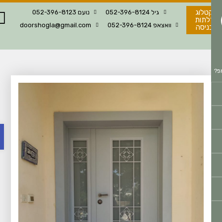
טלוג
גיל 052-396-8124
נועם 052-396-8123
לתות
וואצאפ 052-396-8124
doorshogla@gmail.com
ניסה
פתח 