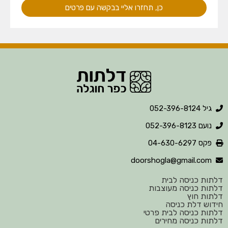
כן, תחזרו אליי בבקשה עם פרטים
גיל 052-396-8124
נועם 052-396-8123
פקס 04-630-6297
doorshogla@gmail.com
ות כניסה לבית
ות כניסה מעוצבות
ות חוץ
וש דלת כניסה
ות כניסה לבית פרטי
ות כניסה מחירים