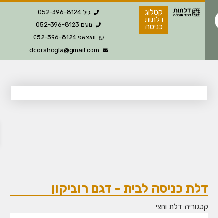
קטלוג
גיל 052-396-8124
דלתות
נועם 052-396-8123
כניסה
וואצאפ 052-396-8124
doorshogla@gmail.com
פת
לת כניסה לבית - דגם רוביקון
גוריה:
דלת וחצי