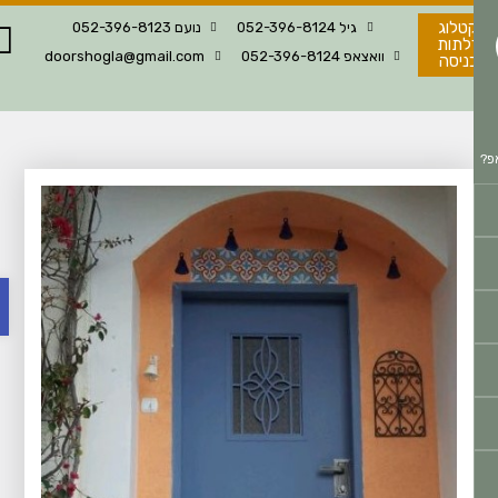
טלוג
גיל 052-396-8124
נועם 052-396-8123
לתות
וואצאפ 052-396-8124
doorshogla@gmail.com
ניסה
פת