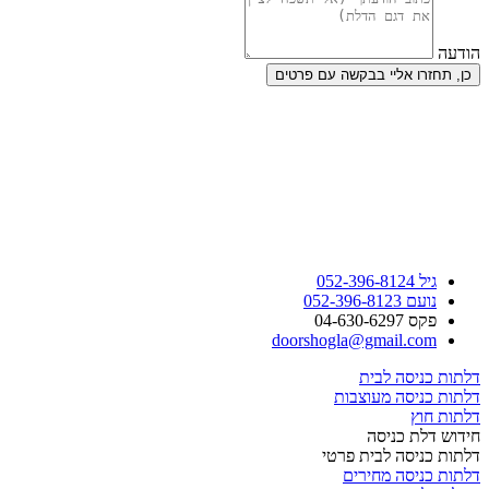
הודעה
כן, תחזרו אליי בבקשה עם פרטים
גיל 052-396-8124
נועם 052-396-8123
פקס 04-630-6297
doorshogla@gmail.com
דלתות כניסה לבית
דלתות כניסה מעוצבות
דלתות חוץ
חידוש דלת כניסה
דלתות כניסה לבית פרטי
דלתות כניסה מחירים