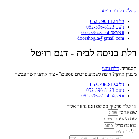
דלג
לתוכן
קטלוג דלתות כניסה
גיל 052-396-8124
נועם 052-396-8123
וואצאפ 052-396-8124
doorshogla@gmail.com
דלת כניסה לבית - דגם רויטל
קטגוריה:
דלת וחצי
מעניין אותך? רוצה לשמוע פרטים נוספים? - צור איתנו קשר עכשיו
גיל 052-396-8124
נועם 052-396-8123
וואצאפ 052-396-8124
או שלח פרטיך בטופס ואנו נחזור אליך
שם פרטי
שם משפחה
כתובת מייל
טלפון