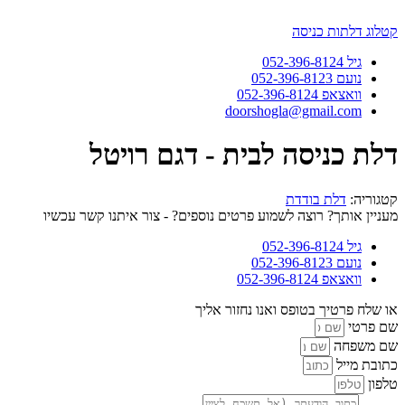
דלג
לתוכן
קטלוג דלתות כניסה
גיל 052-396-8124
נועם 052-396-8123
וואצאפ 052-396-8124
doorshogla@gmail.com
דלת כניסה לבית - דגם רויטל
קטגוריה:
דלת בודדת
מעניין אותך? רוצה לשמוע פרטים נוספים? - צור איתנו קשר עכשיו
גיל 052-396-8124
נועם 052-396-8123
וואצאפ 052-396-8124
או שלח פרטיך בטופס ואנו נחזור אליך
שם פרטי
שם משפחה
כתובת מייל
טלפון