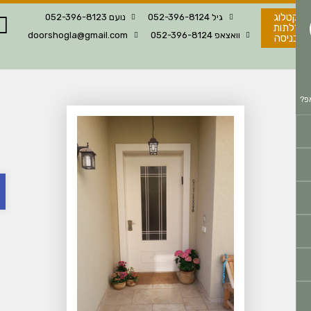
טלוג
גיל 052-396-8124
נועם 052-396-8123
לתות
וואצאפ 052-396-8124
doorshogla@gmail.com
ניסה
פת