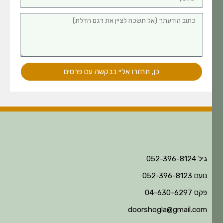
כן, תחזרו אליי בבקשה עם פרטים
גיל 052-396-8124
נועם 052-396-8123
פקס 04-630-6297
doorshogla@gmail.com