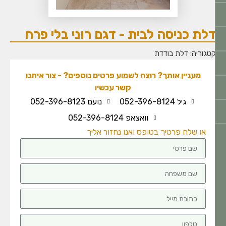
לת כניסה לבית - דגם רוני בלי פרח
טגוריה:
דלת בודדת
מעניין אותך? רוצה לשמוע פרטים נוספים? - צור איתנו
קשר עכשיו
גיל 052-396-8124
נועם 052-396-8123
וואצאפ 052-396-8124
או שלח פרטיך בטופס ואנו נחזור אליך