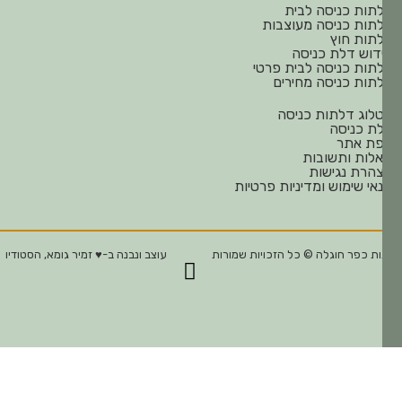
תות כניסה לבית
תות כניסה מעוצבות
תות חוץ
דוש דלת כניסה
תות כניסה לבית פרטי
תות כניסה מחירים
לוג דלתות כניסה
ת כניסה
ת אתר
לות ותשובות
הרת נגישות
אי שימוש ומדיניות פרטיות
ת כפר חוגלה © כל הזכויות שמורות
עוצב ונבנה ב-♥︎ זמיר גומא, הסטודיו