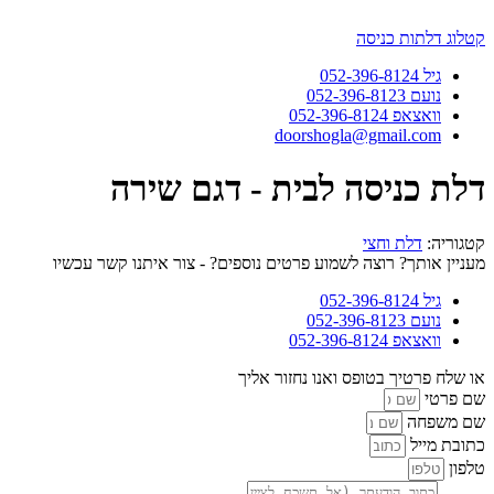
דלג
לתוכן
קטלוג דלתות כניסה
גיל 052-396-8124
נועם 052-396-8123
וואצאפ 052-396-8124
doorshogla@gmail.com
דלת כניסה לבית - דגם שירה
קטגוריה:
דלת וחצי
מעניין אותך? רוצה לשמוע פרטים נוספים? - צור איתנו קשר עכשיו
גיל 052-396-8124
נועם 052-396-8123
וואצאפ 052-396-8124
או שלח פרטיך בטופס ואנו נחזור אליך
שם פרטי
שם משפחה
כתובת מייל
טלפון